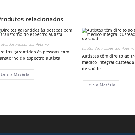
Produtos relacionados
reitos das Pessoas com Autismo
Direitos das Pessoas com Autismo
ireitos garantidos às pessoas com
Autistas têm direito ao 
ranstorno do espectro autista
médico integral custeado
de saúde
Leia a Matéria
Leia a Matéria