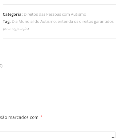
Categoria:
Direitos das Pessoas com Autismo
Tag:
Dia Mundial do Autismo: entenda os direitos garantidos
pela legislação
0)
s são marcados com
*