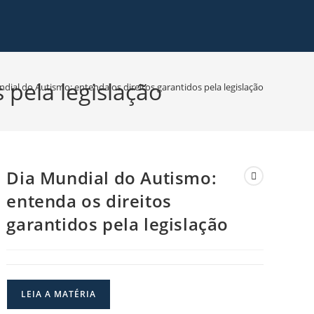
 pela legislação
dial do Autismo: entenda os direitos garantidos pela legislação
Dia Mundial do Autismo:
entenda os direitos
garantidos pela legislação
LEIA A MATÉRIA