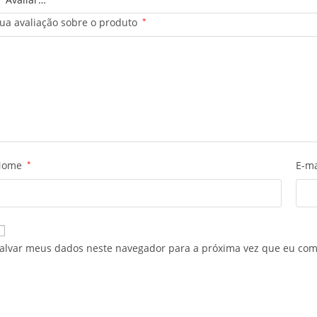
ua avaliação sobre o produto
*
Nome
*
E-m
alvar meus dados neste navegador para a próxima vez que eu com